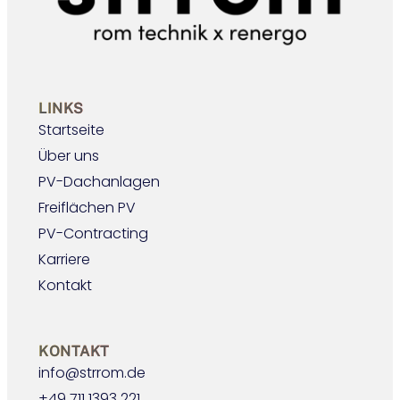
LINKS
Startseite
Über uns
PV-Dachanlagen
Freiflächen PV
PV-Contracting
Karriere
Kontakt
KONTAKT
info@strrom.de
+49 711 1393 221