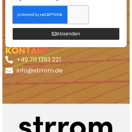
Absenden
KONTAKT
+49 711 1393 221
info@strrom.de