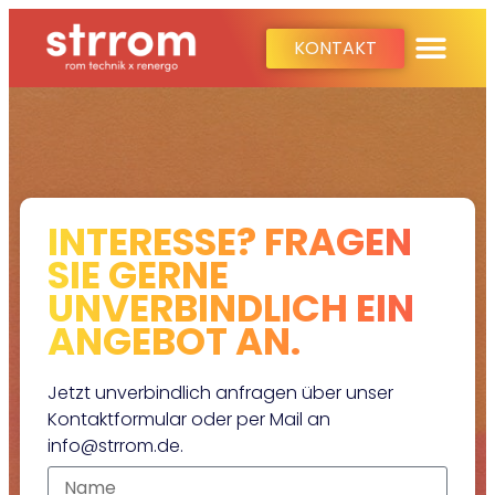
KONTAKT
INTERESSE? FRAGEN
SIE GERNE
UNVERBINDLICH EIN
ANGEBOT AN.
Jetzt unverbindlich anfragen über unser
Kontaktformular oder per Mail an
info@strrom.de
.