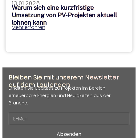
13.01.2026
Warum sich eine kurzfristige
Umsetzung von PV-Projekten aktuell
lohnen kann
Mehr erfahren
Bleiben Sie mit unserem Newsletter
auf dem Laufenden
Erhalten Sie Updates zu Projekten im Bereich
erneuerbare Energien und Neuigkeiten aus der
Branche.
Absenden