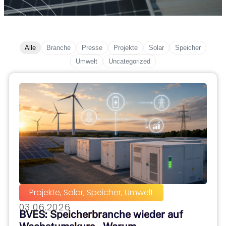
Alle
Branche
Presse
Projekte
Solar
Speicher
Umwelt
Uncategorized
Projekte
,
Solar
,
Speicher
,
Umwelt
03.06.2026
BVES: Speicherbranche wieder auf