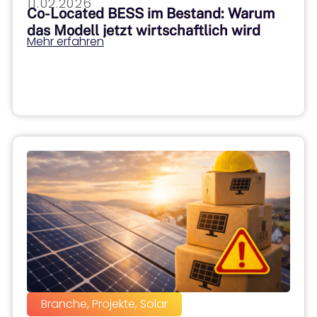
11.02.2026
Co-Located BESS im Bestand: Warum
das Modell jetzt wirtschaftlich wird
Mehr erfahren
Branche
,
Projekte
,
Solar