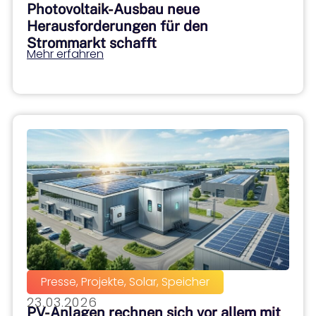
Photovoltaik-Ausbau neue
Herausforderungen für den
Strommarkt schafft
Mehr erfahren
Presse
,
Projekte
,
Solar
,
Speicher
23.03.2026
PV-Anlagen rechnen sich vor allem mit