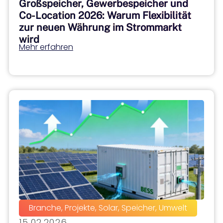
Großspeicher, Gewerbespeicher und
Co-Location 2026: Warum Flexibilität
zur neuen Währung im Strommarkt
wird
Mehr erfahren
Branche
,
Projekte
,
Solar
,
Speicher
,
Umwelt
15.02.2026