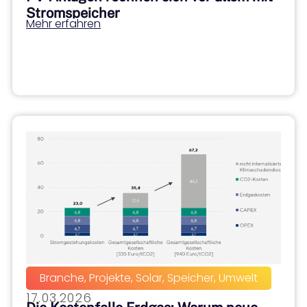
Stromspeicher
Mehr erfahren
Branche
,
Projekte
,
Solar
,
Speicher
,
Umwelt
17.03.2026