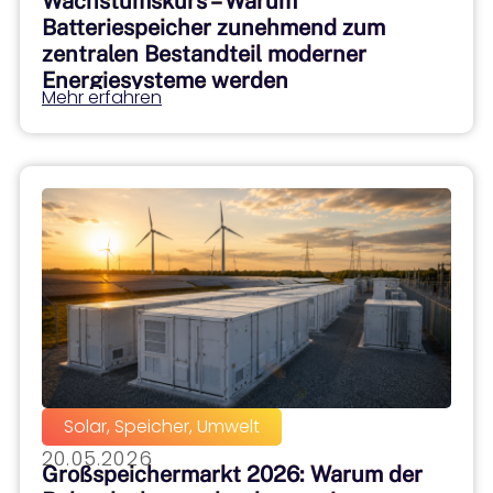
Wachstumskurs – Warum
Batteriespeicher zunehmend zum
zentralen Bestandteil moderner
Energiesysteme werden
Mehr erfahren
Solar
,
Speicher
,
Umwelt
20.05.2026
Großspeichermarkt 2026: Warum der